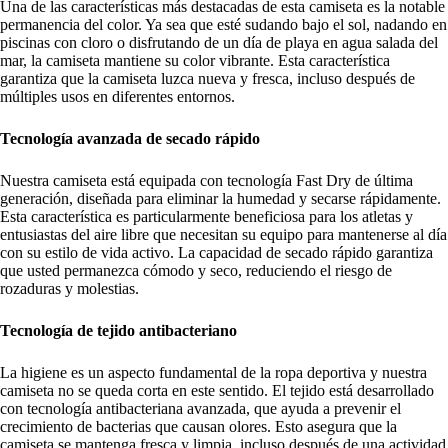
Una de las características más destacadas de esta camiseta es la notable
permanencia del color. Ya sea que esté sudando bajo el sol, nadando en
piscinas con cloro o disfrutando de un día de playa en agua salada del
mar, la camiseta mantiene su color vibrante. Esta característica
garantiza que la camiseta luzca nueva y fresca, incluso después de
múltiples usos en diferentes entornos.
Tecnología avanzada de secado rápido
Nuestra camiseta está equipada con tecnología Fast Dry de última
generación, diseñada para eliminar la humedad y secarse rápidamente.
Esta característica es particularmente beneficiosa para los atletas y
entusiastas del aire libre que necesitan su equipo para mantenerse al día
con su estilo de vida activo. La capacidad de secado rápido garantiza
que usted permanezca cómodo y seco, reduciendo el riesgo de
rozaduras y molestias.
Tecnología de tejido antibacteriano
La higiene es un aspecto fundamental de la ropa deportiva y nuestra
camiseta no se queda corta en este sentido. El tejido está desarrollado
con tecnología antibacteriana avanzada, que ayuda a prevenir el
crecimiento de bacterias que causan olores. Esto asegura que la
camiseta se mantenga fresca y limpia, incluso después de una actividad