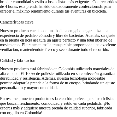
brindar comodidad y estilo a los ciclistas más exigentes. Con recorridos
de 4 horas, esta prenda ha sido cuidadosamente confeccionada para
ofrecer el máximo rendimiento durante tus aventuras en bicicleta.
Características clave
Nuestro producto cuenta con una badana en gel que garantiza una
experiencia de pedaleo cómoda y libre de bacterias. Además, su ajuste
en la pierna en licra asegura un ajuste perfecto y una total libertad de
movimiento. El tirante en malla transpirable proporciona una excelente
ventilación, manteniéndote fresco y seco durante todo el recorrido.
Calidad y fabricación
Nuestro producto está fabricado en Colombia utilizando materiales de
alta calidad. El 100% de poliéster utilizado en su confección garantiza
durabilidad y resistencia. Además, nuestra tecnología moldeable
permite adaptar la prenda a la forma de tu cuerpo, brindando un ajuste
personalizado y mayor comodidad.
En resumen, nuestro producto es la elección perfecta para los ciclistas
que buscan rendimiento, comodidad y estilo en cada pedalada. ¡No
esperes más y adquiere nuestra prenda de calidad superior, fabricada
con orgullo en Colombia!