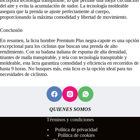
incorpora tecnología transpirable, lo que permite una mejor circulación
del aire y evita la acumulación de sudor. La tecnología moldeable
asegura que la prenda se ajuste perfectamente al cuerpo,
proporcionando la máxima comodidad y libertad de movimiento.
Conclusión
En resumen, la licra hombre Premium Plus negra-capote es una opción
excepcional para los ciclistas que buscan una prenda de alto
rendimiento. Con su badana italiana de espuma de alta densidad,
tirantes de malla transpirable, y tela con tecnología transpirable y
moldeable, esta licra garantiza comodidad y eficiencia en recorridos de
hasta 9 horas. No busques más, esta licra es la opción ideal para tus
necesidades de ciclismo.
QUIENES SOMOS
Términos y condiciones
Polí
tica de privacidad
Política de cookies