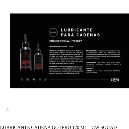
LUBRICANTE CADENA GOTERO 120 ML – GW SQUAD