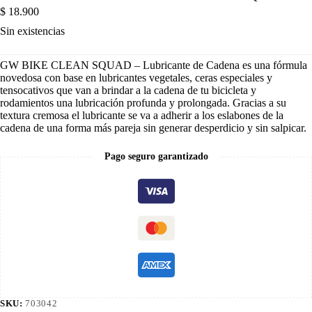
$
18.900
Sin existencias
GW BIKE CLEAN SQUAD – Lubricante de Cadena es una fórmula
novedosa con base en lubricantes vegetales, ceras especiales y
tensocativos que van a brindar a la cadena de tu bicicleta y
rodamientos una lubricación profunda y prolongada. Gracias a su
textura cremosa el lubricante se va a adherir a los eslabones de la
cadena de una forma más pareja sin generar desperdicio y sin salpicar.
Pago seguro garantizado
SKU:
703042