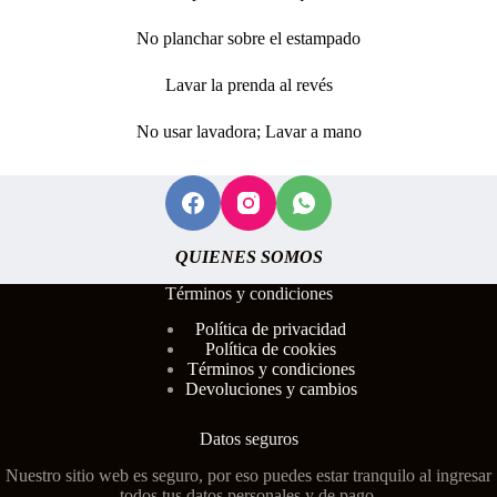
No planchar sobre el estampado
Lavar la prenda al revés
No usar lavadora; Lavar a mano
QUIENES SOMOS
Términos y condiciones
Polí
tica de privacidad
Política de cookies
Términos y condiciones
Devoluciones y cambios
Datos seguros
Nuestro sitio web es seguro, por eso puedes estar tranquilo al ingresar
todos tus datos personales y de pago.