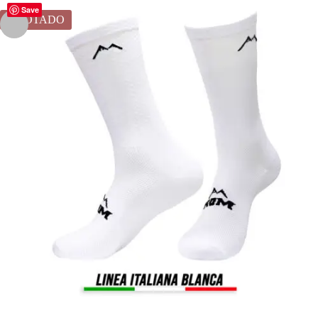
Save
AGOTADO