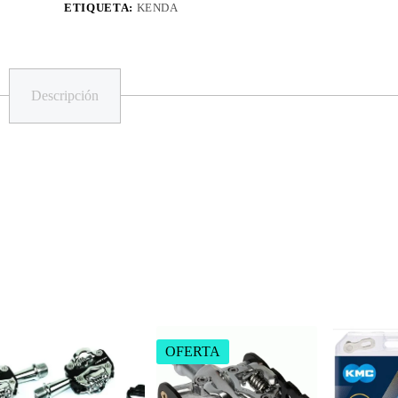
ETIQUETA:
KENDA
Descripción
OFERTA