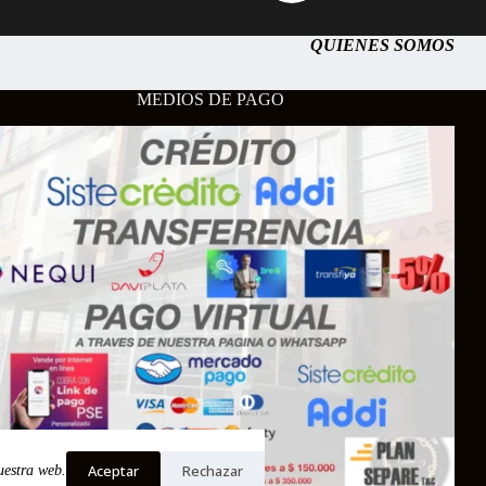
QUIENES SOMOS
MEDIOS DE PAGO
Aceptar
Rechazar
uestra web.