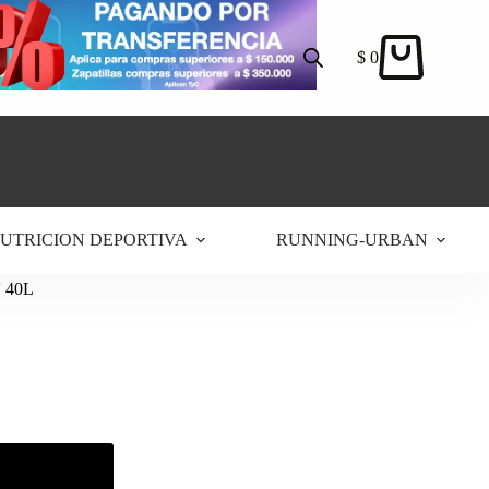
$
0
Carro
de
compra
UTRICION DEPORTIVA
RUNNING-URBAN
 40L