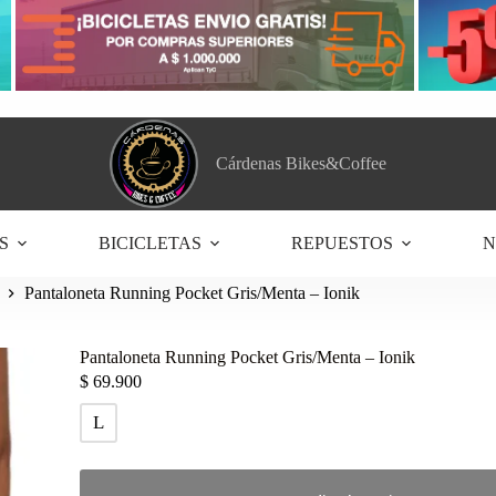
Cárdenas Bikes&Coffee
S
BICICLETAS
REPUESTOS
N
Pantaloneta Running Pocket Gris/Menta – Ionik
Pantaloneta Running Pocket Gris/Menta – Ionik
$
69.900
L