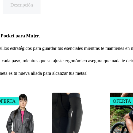
Descripción
 Pocket para Mujer
.
illos estratégicos para guardar tus esenciales mientras te mantienes en
en cada paso, mientras que su ajuste ergonómico asegura que nada te det
oneta es tu nueva aliada para alcanzar tus metas!
OFERTA
OFERTA