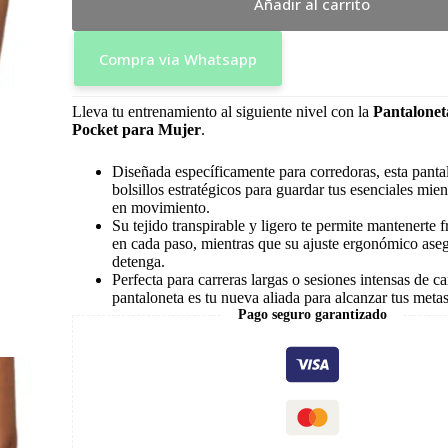
Añadir al carrito
Compra via Whatsapp
Lleva tu entrenamiento al siguiente nivel con la
Pantalone
Pocket para Mujer
.
Diseñada específicamente para corredoras, esta panta
bolsillos estratégicos para guardar tus esenciales mie
en movimiento.
Su tejido transpirable y ligero te permite mantenerte
en cada paso, mientras que su ajuste ergonómico ase
detenga.
Perfecta para carreras largas o sesiones intensas de ca
pantaloneta es tu nueva aliada para alcanzar tus metas
Pago seguro garantizado