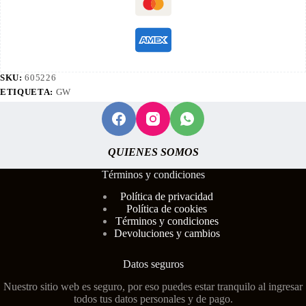
SKU:
605226
ETIQUETA:
GW
QUIENES SOMOS
Términos y condiciones
Polí
tica de privacidad
Política de cookies
Términos y condiciones
Devoluciones y cambios
Datos seguros
Nuestro sitio web es seguro, por eso puedes estar tranquilo al ingresar
todos tus datos personales y de pago.