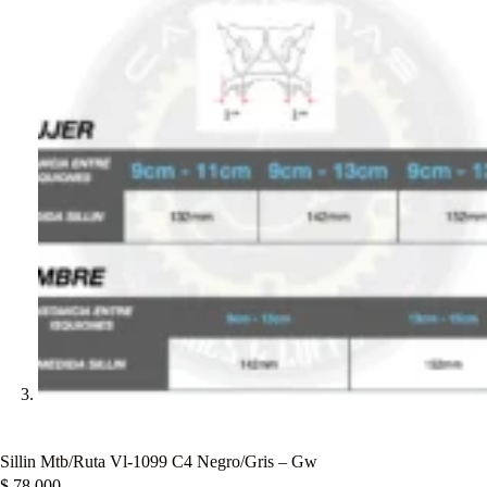
Sillin Mtb/Ruta Vl-1099 C4 Negro/Gris – Gw
$
78.000