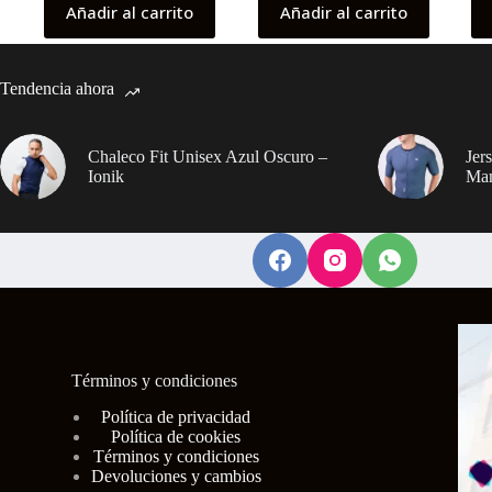
Añadir al carrito
Añadir al carrito
Tendencia ahora
Chaleco Fit Unisex Azul Oscuro –
Jer
Ionik
Man
Términos y condiciones
Polí
tica de privacidad
Política de cookies
Términos y condiciones
Devoluciones y cambios