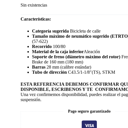
Sin existencias
Características:
Categoría sugerida
Bicicleta de calle
Tamaño máximo de neumático sugerido (ETRTO
(57-622)
Recorrido
100/80
Material de la caja inferior
Aleación
Soporte de freno (diámetro máximo del rotor)
Fre
Brake de 160 mm (180 mm)
Barras
28 mm (calibre estándar)
Tubo de dirección
C43.5/1-1/8″(TS), STKM
ESTA REFERENCIA DEBEMOS CONFIRMAR QUE
DISPONIBLE, ESCRIBENOS Y TE CONFIRMAMO
Una vez confirmemos disponibilidad, puedes realizar el pag
suspensión.
Pago seguro garantizado