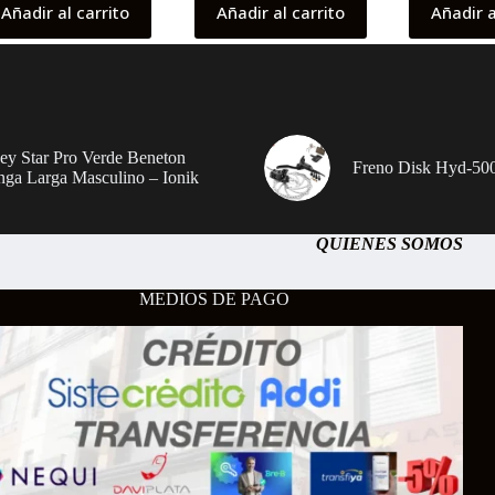
Añadir al carrito
Añadir al carrito
Añadir a
sey Star Pro Verde Beneton
Freno Disk Hyd-500
ga Larga Masculino – Ionik
QUIENES SOMOS
MEDIOS DE PAGO