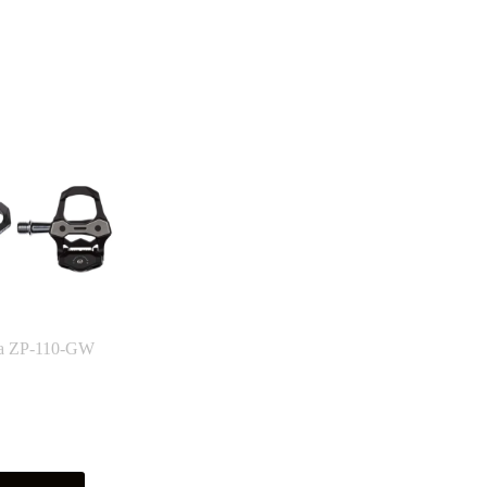
ta ZP-110-GW