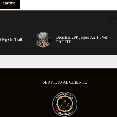
l carrito
Bicicleta 29P Jasper X2.1 8Vel –
 Ng On Trail
PROFIT
SERVICIO AL CLIENTE