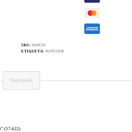
SKU:
606659
ETIQUETA:
SUNTOUR
Descripción
5″ (57-622)