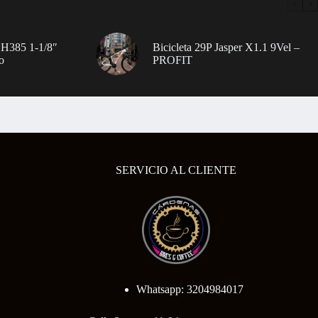
 H385 1-1/8″
Bicicleta 29P Jasper X1.1 9Vel –
o
PROFIT
SERVICIO AL CLIENTE
Whatsapp: 3204984017