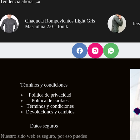
Tendencia ahora
Chaqueta Rompevientos Light Gris
Jer
Masculina 2.0 – Ionik
Términos y condiciones
Polí
tica de privacidad
Política de cookies
Términos y condiciones
Devoluciones y cambios
Datos seguros
Nuestro sitio web es seguro, por eso puedes