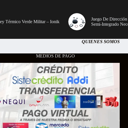
Juego De Dirección
sey Térmico Verde Militar – Ionik
Semi-Integrado Nec
QUIENES SOMOS
MEDIOS DE PAGO