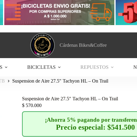
Cárdenas Bikes&Coffee
S
BICICLETAS
REPUESTOS
N
MTB
Suspension de Aire 27.5″ Tachyon HL – On Trail
Suspension de Aire 27.5″ Tachyon HL – On Trail
$
570.000
¡Ahorra 5% pagando por transferen
Precio especial: $541.500