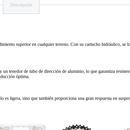
Descripción
miento superior en cualquier terreno. Con su cartucho hidráulico, se log
y un tenedor de tubo de dirección de aluminio, lo que garantiza resiste
nducción óptima.
 es ligera, sino que también proporciona una gran respuesta en suspens