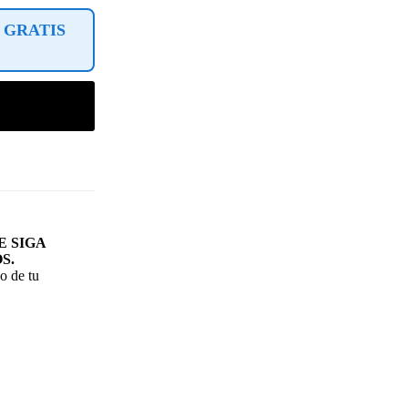
 GRATIS
 SIGA
S.
o de tu