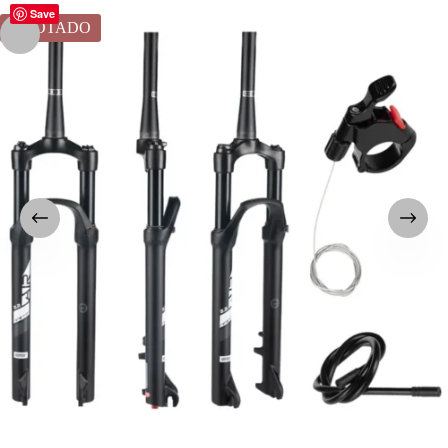
Save
AGOTADO