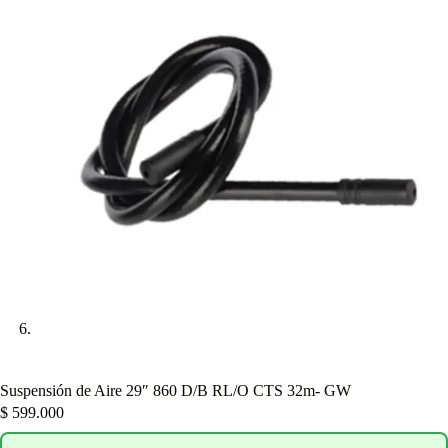
Suspensión de Aire 29″ 860 D/B RL/O CTS 32m- GW
$
599.000