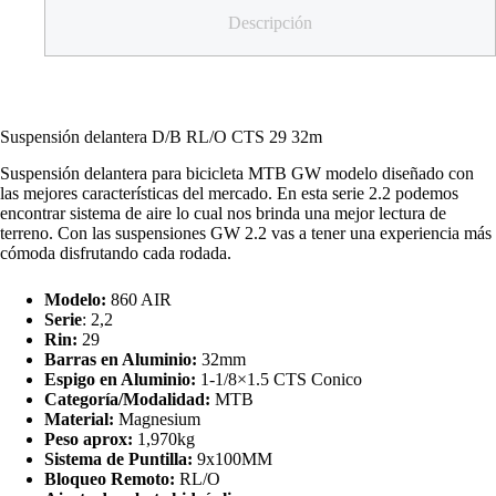
Descripción
Suspensión delantera D/B RL/O CTS 29 32m
Suspensión delantera para bicicleta MTB GW modelo diseñado con
las mejores características del mercado. En esta serie 2.2 podemos
encontrar sistema de aire lo cual nos brinda una mejor lectura de
terreno. Con las suspensiones GW 2.2 vas a tener una experiencia más
cómoda disfrutando cada rodada.
Modelo:
860 AIR
Serie
: 2,2
Rin:
29
Barras en Aluminio:
32mm
Espigo en Aluminio:
1-1/8×1.5 CTS Conico
Categoría/Modalidad:
MTB
Material:
Magnesium
Peso aprox:
1,970kg
Sistema de Puntilla:
9x100MM
Bloqueo Remoto:
RL/O