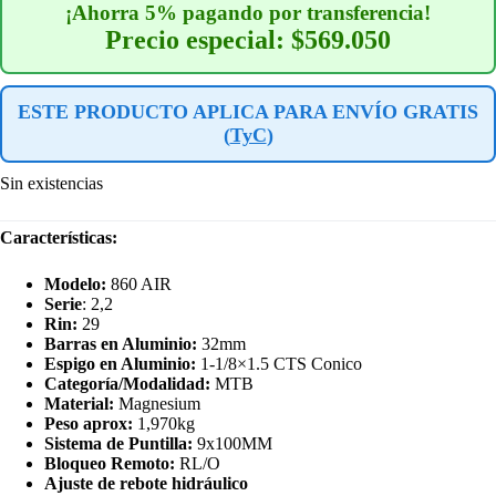
¡Ahorra 5% pagando por transferencia!
Precio especial: $569.050
ESTE PRODUCTO APLICA PARA ENVÍO GRATIS
(
TyC
)
Sin existencias
Características:
Modelo:
860 AIR
Serie
: 2,2
Rin:
29
Barras en Aluminio:
32mm
Espigo en Aluminio:
1-1/8×1.5 CTS Conico
Categoría/Modalidad:
MTB
Material:
Magnesium
Peso aprox:
1,970kg
Sistema de Puntilla:
9x100MM
Bloqueo Remoto:
RL/O
Ajuste de rebote hidráulico