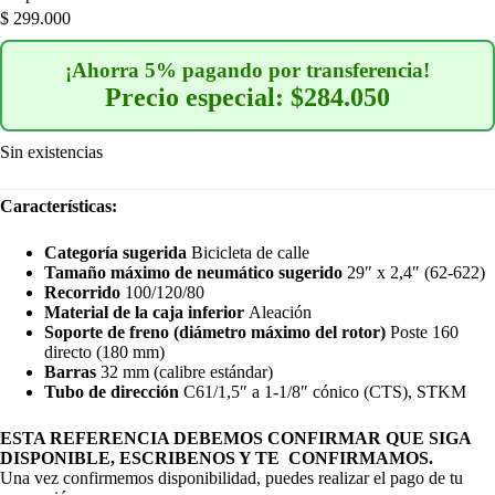
$
299.000
¡Ahorra 5% pagando por transferencia!
Precio especial: $284.050
Sin existencias
Características:
Categoría sugerida
Bicicleta de calle
Tamaño máximo de neumático sugerido
29″ x 2,4″ (62-622)
Recorrido
100/120/80
Material de la caja inferior
Aleación
Soporte de freno (diámetro máximo del rotor)
Poste 160
directo (180 mm)
Barras
32 mm (calibre estándar)
Tubo de dirección
C61/1,5″ a 1-1/8″ cónico (CTS), STKM
ESTA REFERENCIA DEBEMOS CONFIRMAR QUE SIGA
DISPONIBLE, ESCRIBENOS Y TE CONFIRMAMOS.
Una vez confirmemos disponibilidad, puedes realizar el pago de tu