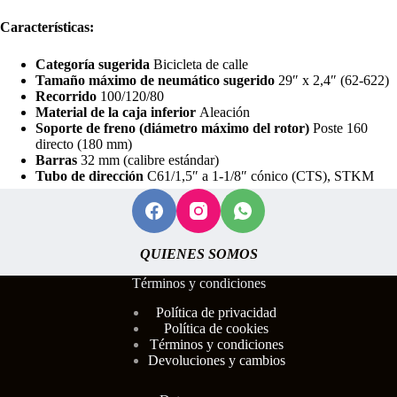
Características:
Categoría sugerida
Bicicleta de calle
Tamaño máximo de neumático sugerido
29″ x 2,4″ (62-622)
Recorrido
100/120/80
Material de la caja inferior
Aleación
Soporte de freno (diámetro máximo del rotor)
Poste 160
directo (180 mm)
Barras
32 mm (calibre estándar)
Tubo de dirección
C61/1,5″ a 1-1/8″ cónico (CTS), STKM
QUIENES SOMOS
Términos y condiciones
Polí
tica de privacidad
Política de cookies
Términos y condiciones
Devoluciones y cambios