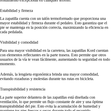
rendimiento excepcional en cualquier terreno.
Estabilidad y firmeza
La zapatilla cuenta con un talón termoformado que proporciona una
mayor estabilidad y firmeza durante el pedaleo. Esto garantiza que el
pie se mantenga en la posición correcta, maximizando la eficiencia en
cada pedalada.
Visibilidad y comodidad
Para una mayor visibilidad en la carretera, las zapatillas Kord cuentan
con elementos reflectantes en la parte trasera. Esto permite que otros
usuarios de la vía te vean fácilmente, aumentando tu seguridad en todo
momento.
Además, la lengüeta ergonómica brinda una mayor comodidad,
evitando rozaduras y molestias durante tus rutas en bicicleta.
Transpirabilidad y resistencia
La parte superior delantera de las zapatillas está diseñada con
ventilación, lo que permite un flujo constante de aire y una óptima
transpirabilidad del pie. Esto evita la acumulación de humedad y
mantiene tus pies frescos y secos durante todo el recorrido.