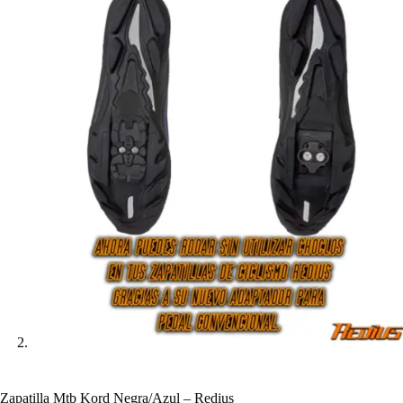
Zapatilla Mtb Kord Negra/Azul – Redius