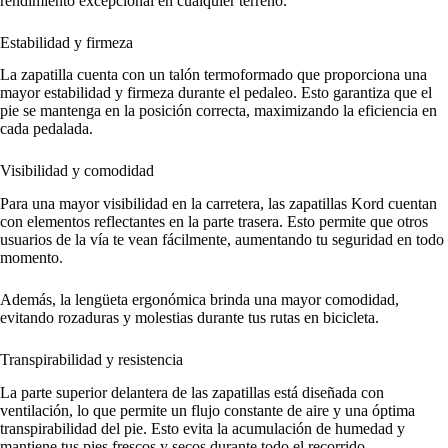
rendimiento excepcional en cualquier terreno.
Estabilidad y firmeza
La zapatilla cuenta con un talón termoformado que proporciona una
mayor estabilidad y firmeza durante el pedaleo. Esto garantiza que el
pie se mantenga en la posición correcta, maximizando la eficiencia en
cada pedalada.
Visibilidad y comodidad
Para una mayor visibilidad en la carretera, las zapatillas Kord cuentan
con elementos reflectantes en la parte trasera. Esto permite que otros
usuarios de la vía te vean fácilmente, aumentando tu seguridad en todo
momento.
Además, la lengüeta ergonómica brinda una mayor comodidad,
evitando rozaduras y molestias durante tus rutas en bicicleta.
Transpirabilidad y resistencia
La parte superior delantera de las zapatillas está diseñada con
ventilación, lo que permite un flujo constante de aire y una óptima
transpirabilidad del pie. Esto evita la acumulación de humedad y
mantiene tus pies frescos y secos durante todo el recorrido.