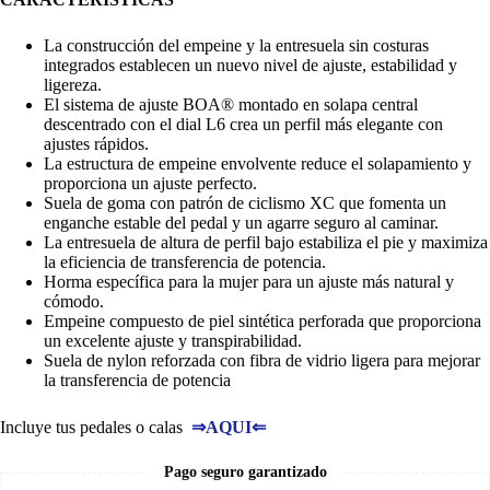
La construcción del empeine y la entresuela sin costuras
integrados establecen un nuevo nivel de ajuste, estabilidad y
ligereza.
El sistema de ajuste BOA® montado en solapa central
descentrado con el dial L6 crea un perfil más elegante con
ajustes rápidos.
La estructura de empeine envolvente reduce el solapamiento y
proporciona un ajuste perfecto.
Suela de goma con patrón de ciclismo XC que fomenta un
enganche estable del pedal y un agarre seguro al caminar.
La entresuela de altura de perfil bajo estabiliza el pie y maximiza
la eficiencia de transferencia de potencia.
Horma específica para la mujer para un ajuste más natural y
cómodo.
Empeine compuesto de piel sintética perforada que proporciona
un excelente ajuste y transpirabilidad.
Suela de nylon reforzada con fibra de vidrio ligera para mejorar
la transferencia de potencia
Incluye tus pedales o calas
⇒
AQUI
⇐
Pago seguro garantizado