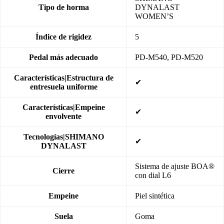
Tipo de horma
DYNALAST
WOMEN’S
Índice de rigidez
5
Pedal más adecuado
PD-M540, PD-M520
Características|Estructura de
✔
entresuela uniforme
Características|Empeine
✔
envolvente
Tecnologías|SHIMANO
✔
DYNALAST
Sistema de ajuste BOA®
Cierre
con dial L6
Empeine
Piel sintética
Suela
Goma