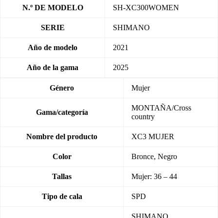
N.º DE MODELO
SH-XC300WOMEN
SERIE
SHIMANO
Año de modelo
2021
Año de la gama
2025
Género
Mujer
MONTAÑA/Cross
Gama/categoría
country
Nombre del producto
XC3 MUJER
Color
Bronce, Negro
Tallas
Mujer: 36 – 44
Tipo de cala
SPD
SHIMANO