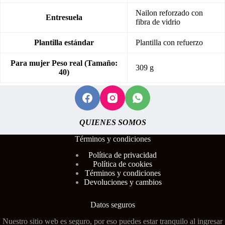
Nailon reforzado con
Entresuela
fibra de vidrio
Plantilla estándar
Plantilla con refuerzo
Para mujer Peso real (Tamaño:
309 g
40)
QUIENES SOMOS
Términos y condiciones
Polí
tica de privacidad
Política de cookies
Términos y condiciones
Devoluciones y cambios
Datos seguros
Nuestro sitio web es seguro, por eso puedes estar tranquilo al ingresar