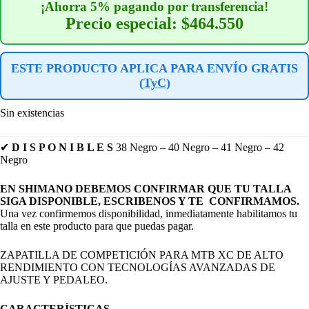
¡Ahorra 5% pagando por transferencia!
Precio especial: $464.550
ESTE PRODUCTO APLICA PARA ENVÍO GRATIS
(
TyC
)
Sin existencias
✔
D I S P O N I B L E S
38 Negro – 40 Negro – 41 Negro – 42
Negro
EN SHIMANO DEBEMOS CONFIRMAR QUE TU TALLA
SIGA DISPONIBLE, ESCRIBENOS Y TE CONFIRMAMOS
.
Una vez confirmemos disponibilidad, inmediatamente habilitamos tu
talla en este producto para que puedas pagar.
ZAPATILLA DE COMPETICIÓN PARA MTB XC DE ALTO
RENDIMIENTO CON TECNOLOGÍAS AVANZADAS DE
AJUSTE Y PEDALEO.
CARACTERÍSTICAS