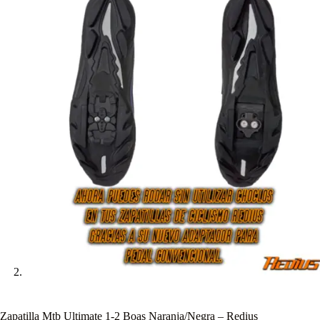
Zapatilla Mtb Ultimate 1-2 Boas Naranja/Negra – Redius