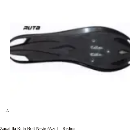
Zapatilla Ruta Bolt Negro/Azul – Redius