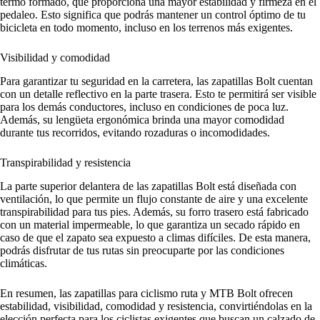
termo formado, que proporciona una mayor estabilidad y firmeza en el
pedaleo. Esto significa que podrás mantener un control óptimo de tu
bicicleta en todo momento, incluso en los terrenos más exigentes.
Visibilidad y comodidad
Para garantizar tu seguridad en la carretera, las zapatillas Bolt cuentan
con un detalle reflectivo en la parte trasera. Esto te permitirá ser visible
para los demás conductores, incluso en condiciones de poca luz.
Además, su lengüeta ergonómica brinda una mayor comodidad
durante tus recorridos, evitando rozaduras o incomodidades.
Transpirabilidad y resistencia
La parte superior delantera de las zapatillas Bolt está diseñada con
ventilación, lo que permite un flujo constante de aire y una excelente
transpirabilidad para tus pies. Además, su forro trasero está fabricado
con un material impermeable, lo que garantiza un secado rápido en
caso de que el zapato sea expuesto a climas difíciles. De esta manera,
podrás disfrutar de tus rutas sin preocuparte por las condiciones
climáticas.
En resumen, las zapatillas para ciclismo ruta y MTB Bolt ofrecen
estabilidad, visibilidad, comodidad y resistencia, convirtiéndolas en la
elección perfecta para los ciclistas exigentes que buscan un calzado de