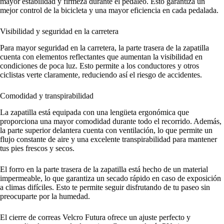
mayor estabilidad y firmeza durante el pedaleo. Esto garantiza un
mejor control de la bicicleta y una mayor eficiencia en cada pedalada.
Visibilidad y seguridad en la carretera
Para mayor seguridad en la carretera, la parte trasera de la zapatilla
cuenta con elementos reflectantes que aumentan la visibilidad en
condiciones de poca luz. Esto permite a los conductores y otros
ciclistas verte claramente, reduciendo así el riesgo de accidentes.
Comodidad y transpirabilidad
La zapatilla está equipada con una lengüeta ergonómica que
proporciona una mayor comodidad durante todo el recorrido. Además,
la parte superior delantera cuenta con ventilación, lo que permite un
flujo constante de aire y una excelente transpirabilidad para mantener
tus pies frescos y secos.
El forro en la parte trasera de la zapatilla está hecho de un material
impermeable, lo que garantiza un secado rápido en caso de exposición
a climas difíciles. Esto te permite seguir disfrutando de tu paseo sin
preocuparte por la humedad.
El cierre de correas Velcro Futura ofrece un ajuste perfecto y