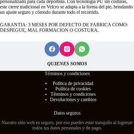
personalizado para cada deportista. Con tecnología PU sin costuras,
este cierre tradicional en Velcro se adapta a la forma del pie, brindando
un ajuste seguro y cómodo durante todo el recorrido.
GARANTIA: 3 MESES POR DEFECTO DE FABRICA COMO:
DESPEGUE, MAL FORMACION O COSTURA.
QUIENES SOMOS
Términos y condiciones
Polí
tica de privacidad
Política de cookies
Términos y condiciones
Devoluciones y cambios
Datos seguros
Nuestro sitio web es seguro, por eso puedes estar tranquilo al ingresar
todos tus datos personales y de pago.