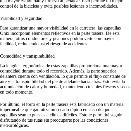
una mayor estabilidad y firmeza al pedalear. Esto permite un mejor
control de la bicicleta y evita posibles lesiones o incomodidades.
Visibilidad y seguridad
Para garantizar una mayor visibilidad en la carretera, las zapatillas
Onix incorporan elementos reflectivos en la parte trasera. De esta
manera, otros conductores y peatones podrán verte con mayor
facilidad, reduciendo así el riesgo de accidentes.
Comodidad y transpirabilidad
La lengüeta ergonómica de estas zapatillas proporciona una mayor
comodidad durante todo el recorrido. Además, la parte superior
delantera cuenta con ventilación, lo que permite el flujo constante de
aire y la transpirabilidad del pie de adelante hacia atrás. Esto evita la
acumulación de calor y humedad, manteniendo tus pies frescos y secos
en todo momento.
Por último, el forro en la parte trasera está fabricado con un material
impermeable que garantiza un secado rápido en caso de que las
zapatillas sean expuestas a climas difíciles. Esto te permitirá seguir
disfrutando de tus rutas sin preocuparte por las condiciones
meteorológicas.