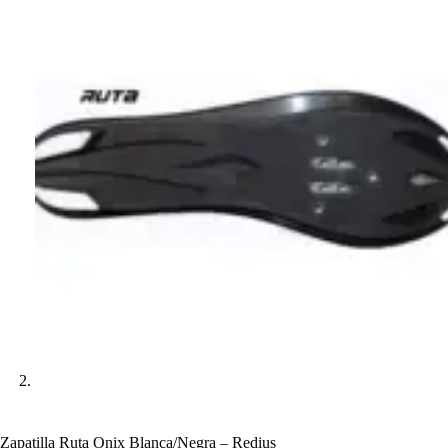
Zapatilla Ruta Onix Blanca/Negra – Redius