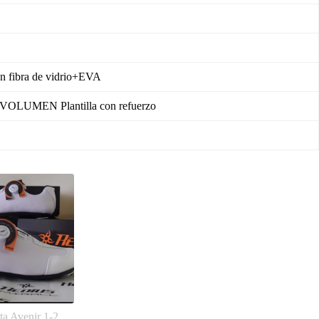
on fibra de vidrio+EVA
LUMEN Plantilla con refuerzo
ta Avenir 1-2