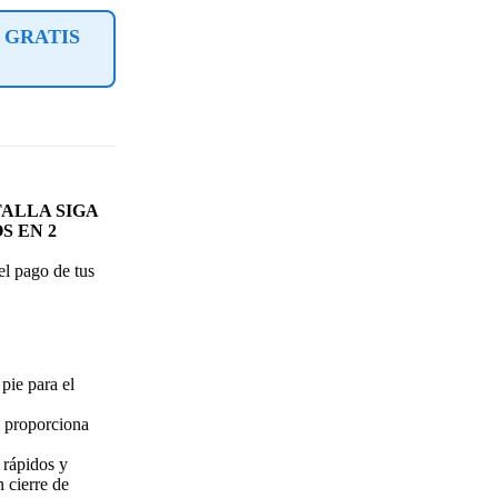
 GRATIS
ALLA SIGA
S EN 2
l pago de tus
pie para el
s proporciona
 rápidos y
 cierre de