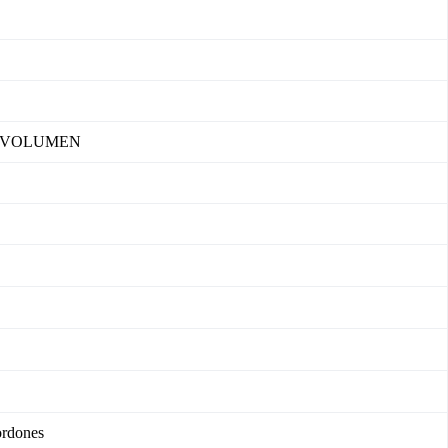
 VOLUMEN
ordones