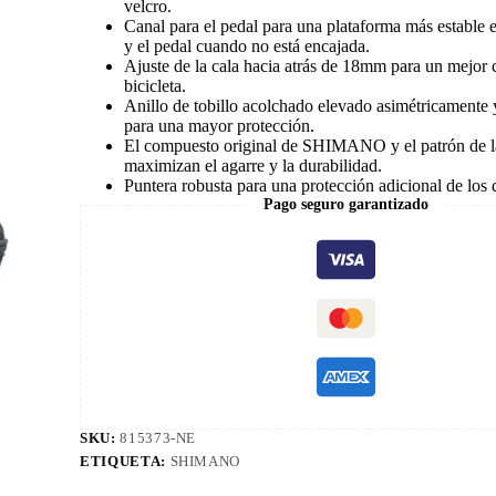
velcro.
Canal para el pedal para una plataforma más estable en
y el pedal cuando no está encajada.
Ajuste de la cala hacia atrás de 18mm para un mejor c
bicicleta.
Anillo de tobillo acolchado elevado asimétricamente y
para una mayor protección.
El compuesto original de SHIMANO y el patrón de l
maximizan el agarre y la durabilidad.
Puntera robusta para una protección adicional de los 
Pago seguro garantizado
SKU:
815373-NE
ETIQUETA:
SHIMANO