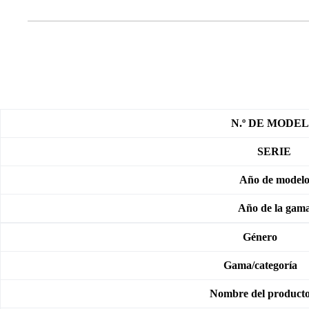
N.º DE MODE
SERIE
Año de model
Año de la gam
Género
Gama/categoría
Nombre del product