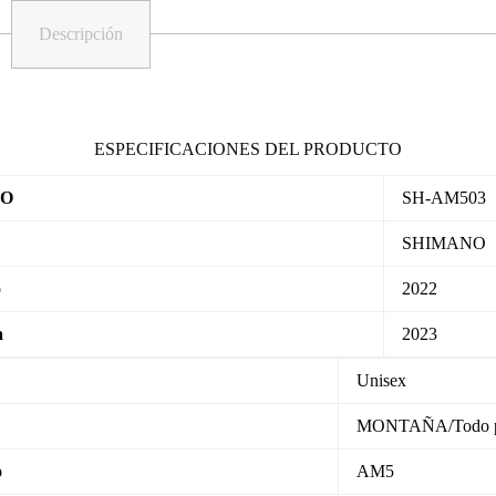
Descripción
ESPECIFICACIONES DEL PRODUCTO
LO
SH-AM503
SHIMANO
o
2022
a
2023
Unisex
MONTAÑA/Todo pa
o
AM5