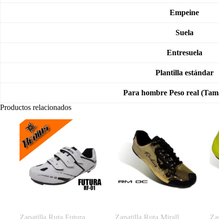
Empeine
Suela
Entresuela
Plantilla estándar
Para hombre Peso real (Tam
Productos relacionados
Zapatilla Ruta Futura
Zapatilla Ruta Mirall
Za