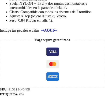
Suela: NYLON + TPU y dos puntas desmontables e
intercambiables en la parte de adelante.
Cleats: Compatible con todos los sistemas de 2 tornillos.
Ajuste: A Top (Micro Ajuste) y Velcro.
Peso: 0,84 Kg/par en talla 42.
Incluye tus pedales o calas
⇒
AQUI
⇐
Pago seguro garantizado
SKU:
815913-NG/GR
ETIQUETA:
GW