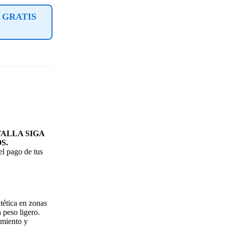
 GRATIS
ALLA SIGA
S.
l pago de tus
tética en zonas
 peso ligero.
amiento y