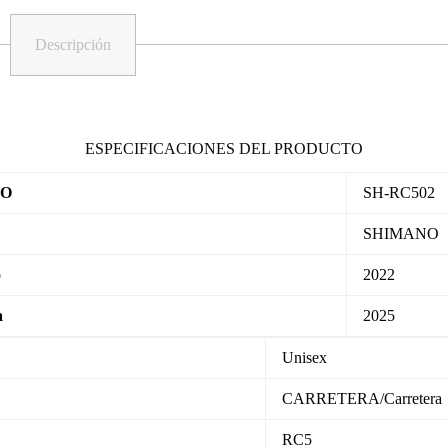
Descripción
ESPECIFICACIONES DEL PRODUCTO
LO
SH-RC502
SHIMANO
o
2022
a
2025
Unisex
CARRETERA/Carretera
RC5