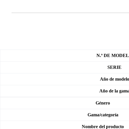
N.º DE MODE
SERIE
Año de model
Año de la gam
Género
Gama/categoría
Nombre del producto