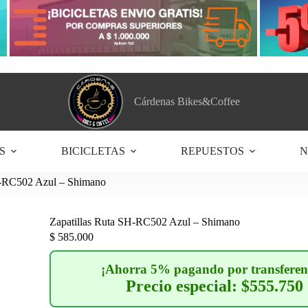
Cárdenas Bikes&Coffee
S
BICICLETAS
REPUESTOS
N
H-RC502 Azul – Shimano
Zapatillas Ruta SH-RC502 Azul – Shimano
$
585.000
¡Ahorra 5% pagando por transferen
Precio especial: $555.750