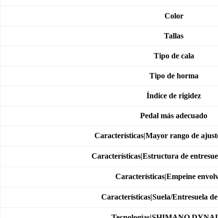
Color
Tallas
Tipo de cala
Tipo de horma
Índice de rigidez
Pedal más adecuado
Características|Mayor rango de ajuste
Características|Estructura de entresu
Características|Empeine envol
Características|Suela/Entresuela d
Tecnologías|SHIMANO DYN