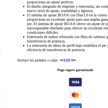
proporciona un ajuste perfecto.
El diseño integrado de empeine y entresuela, sin cost
nuevo nivel de ajuste, estabilidad y ligereza.
El sistema de ajuste BOA® con Dial L6 en la correa
proporciona un excelente ajuste para una amplia gam
pie. El sistema de ajuste BOA® ofrece un ajuste de p
microajustable diseñado para ofrecer un excelente re
condiciones difíciles.
Entresuela de nailon reforzada con fibra de carbono p
transferencia de potencia.
La entresuela de altura de perfil bajo estabiliza el pi
eficiencia de transferencia de potencia.
Incluye tus pedales o calas
⇒
AQUI
⇐
Pago seguro garantizado