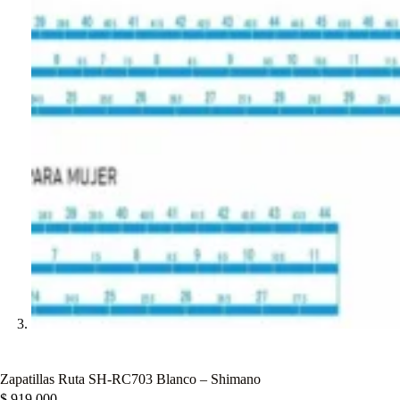
Zapatillas Ruta SH-RC703 Blanco – Shimano
$
919.000