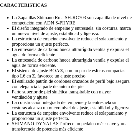
CARACTERÍSTICAS
La Zapatillas Shimano Ruta SH-RC703 son zapatilla de nivel de
competición con ADN S-PHYRE.
El diseño integrado de empeine y entresuela, sin costuras, marca
un nuevo nivel de ajuste, estabilidad y ligereza.
La estructura de empeine envolvente reduce el solapamiento y
proporciona un ajuste perfecto.
La entresuela de carbono hueca ultrarrígida ventila y expulsa el
agua de forma eficiente.
La entresuela de carbono hueca ultrarrígida ventila y expulsa el
agua de forma eficiente.
El sistema de ajuste BOA®, con un par de esferas compactas
tipo L6 en Z, favorece un ajuste preciso.
El estilizado patrón de cordones cruzados de perfil bajo asegura
con elegancia la parte delantera del pie.
Parte superior de piel sintética transpirable con mayor
ventilación y ajuste
La construcción integrada del empeine y la entresuela sin
costuras alcanza un nuevo nivel de ajuste, estabilidad y ligereza.
La estructura de empeine envolvente reduce el solapamiento y
proporciona un ajuste perfecto.
SHIMANO DYNALAST ofrece un pedaleo más suave y una
transferencia de potencia más eficiente