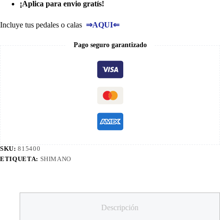
¡Aplica para envio gratís!
Incluye tus pedales o calas
⇒
AQUI
⇐
Pago seguro garantizado
SKU:
815400
ETIQUETA:
SHIMANO
Descripción