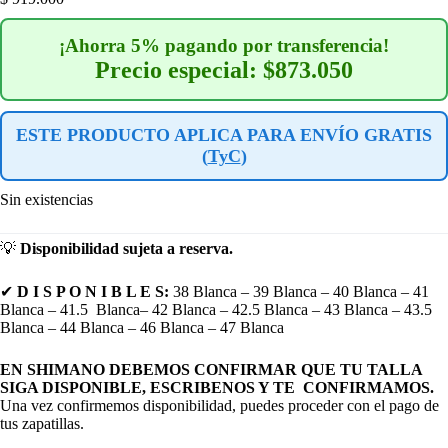
¡Ahorra 5% pagando por transferencia!
Precio especial: $873.050
ESTE PRODUCTO APLICA PARA ENVÍO GRATIS
(
TyC
)
Sin existencias
💡
Disponibilidad sujeta a reserva.
✔
D I S P O N I B L E S:
38 Blanca – 39 Blanca – 40 Blanca – 41
Blanca – 41.5 Blanca– 42 Blanca – 42.5 Blanca – 43 Blanca – 43.5
Blanca – 44 Blanca – 46 Blanca – 47 Blanca
EN SHIMANO DEBEMOS CONFIRMAR QUE TU TALLA
SIGA DISPONIBLE, ESCRIBENOS Y TE CONFIRMAMOS.
Una vez confirmemos disponibilidad, puedes proceder con el pago de
tus zapatillas.