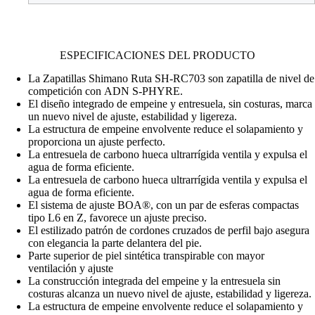
ESPECIFICACIONES DEL PRODUCTO
La Zapatillas Shimano Ruta SH-RC703 son zapatilla de nivel de
competición con ADN S-PHYRE.
El diseño integrado de empeine y entresuela, sin costuras, marca
un nuevo nivel de ajuste, estabilidad y ligereza.
La estructura de empeine envolvente reduce el solapamiento y
proporciona un ajuste perfecto.
La entresuela de carbono hueca ultrarrígida ventila y expulsa el
agua de forma eficiente.
La entresuela de carbono hueca ultrarrígida ventila y expulsa el
agua de forma eficiente.
El sistema de ajuste BOA®, con un par de esferas compactas
tipo L6 en Z, favorece un ajuste preciso.
El estilizado patrón de cordones cruzados de perfil bajo asegura
con elegancia la parte delantera del pie.
Parte superior de piel sintética transpirable con mayor
ventilación y ajuste
La construcción integrada del empeine y la entresuela sin
costuras alcanza un nuevo nivel de ajuste, estabilidad y ligereza.
La estructura de empeine envolvente reduce el solapamiento y