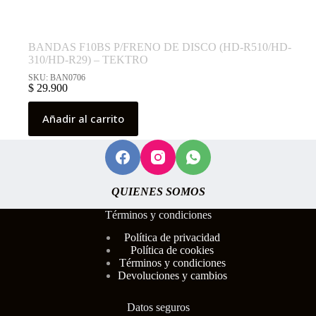
BANDAS F10BS P/FRENO DE DISCO (HD-R510/HD-
310/HD-R29) – TEKTRO
SKU: BAN0706
$
29.900
Añadir al carrito
QUIENES SOMOS
Términos y condiciones
Polí
tica de privacidad
Política de cookies
Términos y condiciones
Devoluciones y cambios
Datos seguros