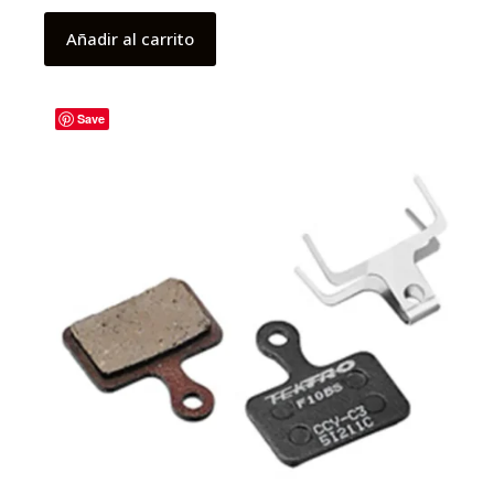
Añadir al carrito
Save