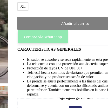
XL
Añadir al carrito
Compra via Whatsapp
CARACTERISTICAS GENERALES
El sudor se absorbe y se seca rápidamente en esta pr
La tela cuenta con una protección anti-bacterial supe
Protección de rayos UV de UPF50+.
Tela está hecha con hilos de elastano que permiten u
elongación y no produce sensación de calor.
La prenda se ajusta perfectamente a las líneas del cue
deformarse y cuenta con un caucho siliconado antides
parte inferior. También tiene tres bolsillos en la parte 
espalda.
Pago seguro garantizado