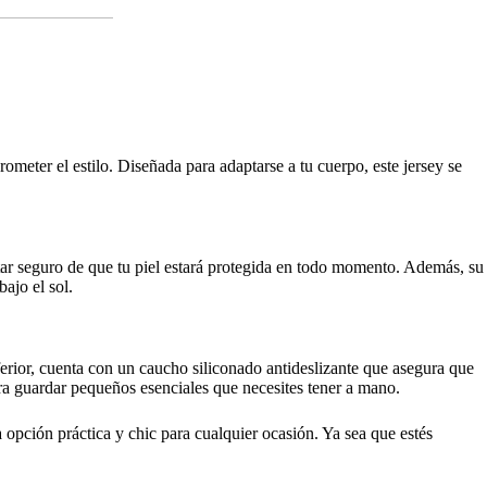
er el estilo. Diseñada para adaptarse a tu cuerpo, este jersey se
estar seguro de que tu piel estará protegida en todo momento. Además, su
ajo el sol.
inferior, cuenta con un caucho siliconado antideslizante que asegura que
para guardar pequeños esenciales que necesites tener a mano.
pción práctica y chic para cualquier ocasión. Ya sea que estés