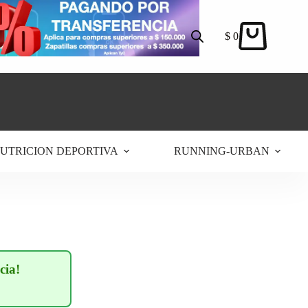
$
0
Carro
de
compra
UTRICION DEPORTIVA
RUNNING-URBAN
cia!