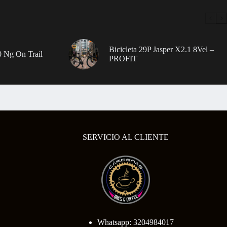
Bicicleta 29P Jasper X2.1 8Vel –
 Ng On Trail
PROFIT
SERVICIO AL CLIENTE
Whatsapp: 3204984017