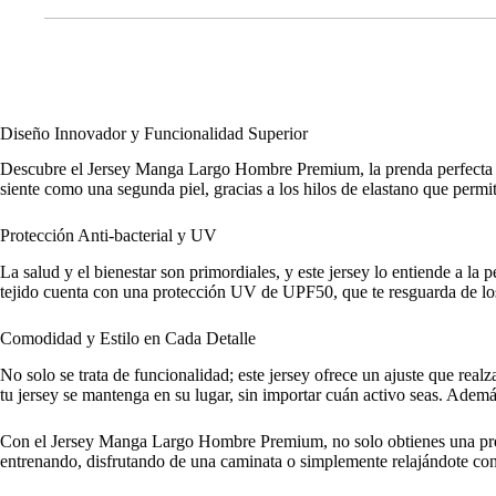
Diseño Innovador y Funcionalidad Superior
Descubre el Jersey Manga Largo Hombre Premium, la prenda perfecta pa
siente como una segunda piel, gracias a los hilos de elastano que permi
Protección Anti-bacterial y UV
La salud y el bienestar son primordiales, y este jersey lo entiende a l
tejido cuenta con una protección UV de UPF50, que te resguarda de los da
Comodidad y Estilo en Cada Detalle
No solo se trata de funcionalidad; este jersey ofrece un ajuste que real
tu jersey se mantenga en su lugar, sin importar cuán activo seas. Además
Con el Jersey Manga Largo Hombre Premium, no solo obtienes una prend
entrenando, disfrutando de una caminata o simplemente relajándote con 