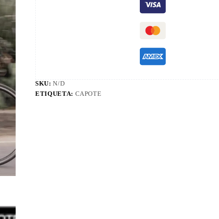
SKU:
N/D
ETIQUETA:
CAPOTE