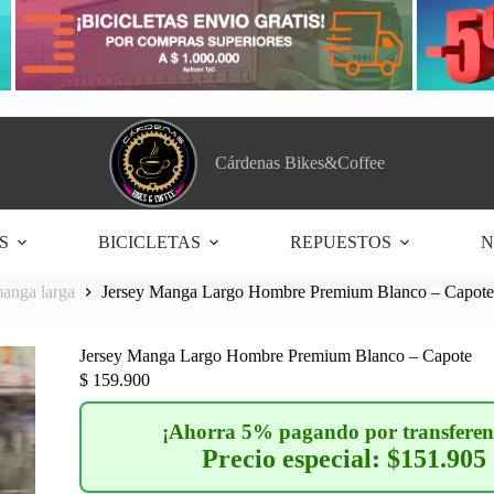
Cárdenas Bikes&Coffee
S
BICICLETAS
REPUESTOS
N
anga larga
Jersey Manga Largo Hombre Premium Blanco – Capote
Jersey Manga Largo Hombre Premium Blanco – Capote
$
159.900
¡Ahorra 5% pagando por transferen
Precio especial: $151.905