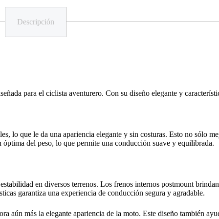
Descripción
ñada para el ciclista aventurero. Con su diseño elegante y característic
, lo que le da una apariencia elegante y sin costuras. Esto no sólo mejo
ón óptima del peso, lo que permite una conducción suave y equilibrada.
estabilidad en diversos terrenos. Los frenos internos postmount brindan
sticas garantiza una experiencia de conducción segura y agradable.
ora aún más la elegante apariencia de la moto. Este diseño también ayud