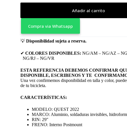
Añadir al carrito
Compra via Whatsapp
💡
Disponibilidad sujeta a reserva.
✔
COLORES
DISPONIBLES:
NG/AM – NG/AZ – NG
NG/RJ – NG/VR
ESTA REFERENCIA DEBEMOS CONFIRMAR QUE
DISPONIBLE, ESCRIBENOS Y TE CONFIRMAMO
Una vez confirmemos disponibilidad en talla y color, puedes
de tu bicicleta.
CARACTERÍSTICAS:
MODELO: QUEST 2022
MARCO: Aluminio, soldaduras invisibles, hidrofor
RIN: 29″
FRENO: Interno Postmount