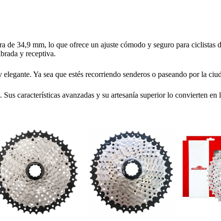
a de 34,9 mm, lo que ofrece un ajuste cómodo y seguro para ciclistas d
brada y receptiva.
 elegante. Ya sea que estés recorriendo senderos o paseando por la ciud
s características avanzadas y su artesanía superior lo convierten en la