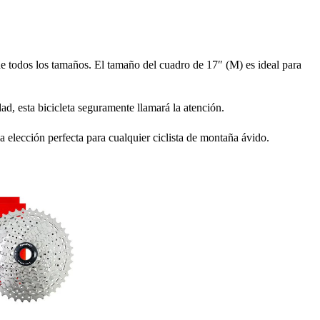
e todos los tamaños. El tamaño del cuadro de 17″ (M) es ideal para
ad, esta bicicleta seguramente llamará la atención.
 elección perfecta para cualquier ciclista de montaña ávido.