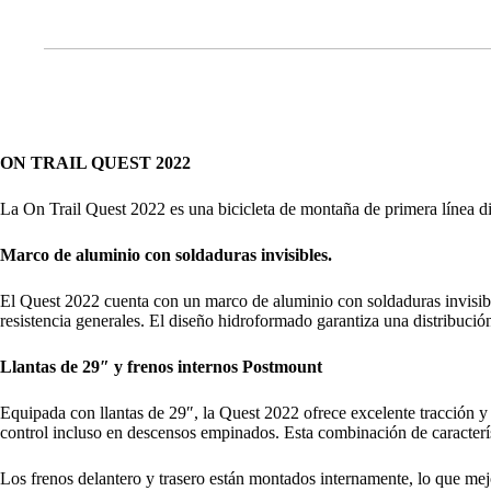
ON TRAIL QUEST 2022
La On Trail Quest 2022 es una bicicleta de montaña de primera línea dise
Marco de aluminio con soldaduras invisibles.
El Quest 2022 cuenta con un marco de aluminio con soldaduras invisibles
resistencia generales. El diseño hidroformado garantiza una distribuci
Llantas de 29″ y frenos internos Postmount
Equipada con llantas de 29″, la Quest 2022 ofrece excelente tracción y 
control incluso en descensos empinados. Esta combinación de caracterí
Los frenos delantero y trasero están montados internamente, lo que mej