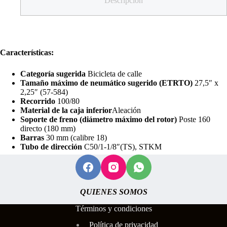
Descripción
Características:
Categoría sugerida
Bicicleta de calle
Tamaño máximo de neumático sugerido (ETRTO)
27,5″ x
2,25″ (57-584)
Recorrido
100/80
Material de la caja inferior
Aleación
Soporte de freno (diámetro máximo del rotor)
Poste 160
directo (180 mm)
Barras
30 mm (calibre 18)
Tubo de dirección
C50/1-1/8″(TS), STKM
QUIENES SOMOS
Términos y condiciones
Polí
tica de privacidad