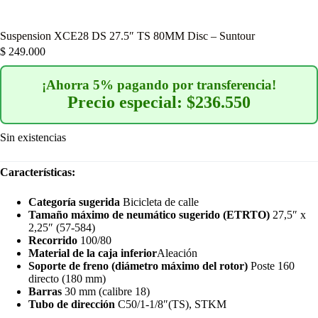
Suspension XCE28 DS 27.5″ TS 80MM Disc – Suntour
$
249.000
¡Ahorra 5% pagando por transferencia!
Precio especial: $236.550
Sin existencias
Características:
Categoría sugerida
Bicicleta de calle
Tamaño máximo de neumático sugerido (ETRTO)
27,5″ x
2,25″ (57-584)
Recorrido
100/80
Material de la caja inferior
Aleación
Soporte de freno (diámetro máximo del rotor)
Poste 160
directo (180 mm)
Barras
30 mm (calibre 18)
Tubo de dirección
C50/1-1/8″(TS), STKM