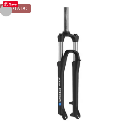
Save
AGOTADO